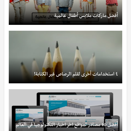
أفضل ماركات ملابس أطفال عالمية
٤ استخدامات أخرى لقلم الرصاص غير الكتابة!
أفضل 10 مصادر لمواقع اخر اخبار التكنولوجيا في العالم