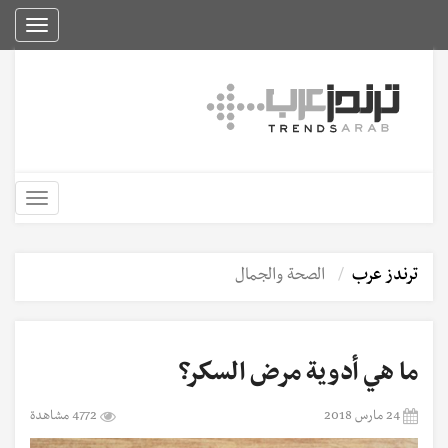
Toggle
igation
Toggle
igation
ترندز عرب
الصحة والجمال
ما هي أدوية مرض السكر؟
24 مارس 2018
4772 مشاهدة