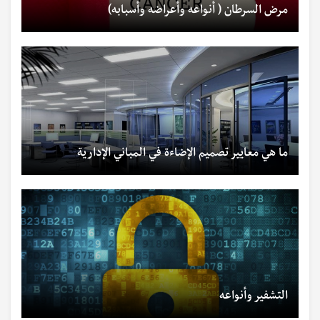
مرض السرطان ( أنواعه وأعراضه وأسبابه)
ما هي معايير تصميم الإضاءة في المباني الإدارية
التشفير وأنواعه