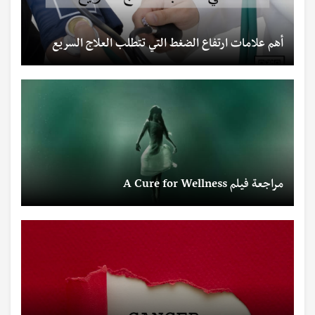
أهم علامات ارتفاع الضغط التي تتطلب العلاج السريع
مراجعة فيلم A Cure for Wellness