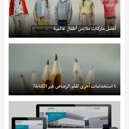
أفضل ماركات ملابس أطفال عالمية
٤ استخدامات أخرى لقلم الرصاص غير الكتابة!