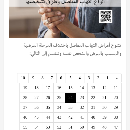
تتنوع أمراض التهاب المفاصل باختلاف المرحلة المرضية
والمسبب بالمرض والشخص نفسه وتنقسم إلى التالي:
Previous
10
9
8
7
6
5
4
3
2
1
«
19
18
17
16
15
14
13
12
11
28
27
26
25
24
23
22
21
20
37
36
35
34
33
32
31
30
29
46
45
44
43
42
41
40
39
38
55
54
53
52
51
50
49
48
47