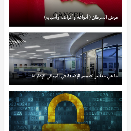
مرض السرطان ( أنواعه وأعراضه وأسبابه)
ما هي معايير تصميم الإضاءة في المباني الإدارية