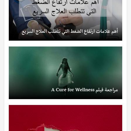
أهم علامات ارتفاع الضغط التي تتطلب العلاج السريع
مراجعة فيلم A Cure for Wellness