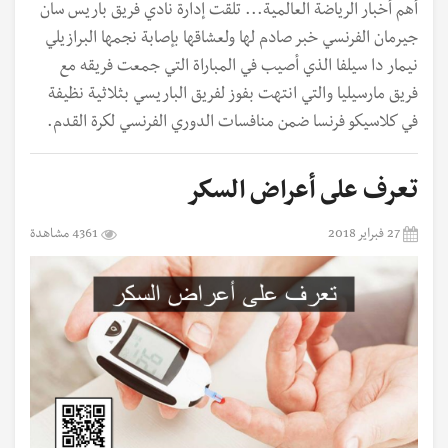
أهم أخبار الرياضة العالمية... تلقت إدارة نادي فريق باريس سان
جيرمان الفرنسي خبر صادم لها ولعشاقها بإصابة نجمها البرازيلي
نيمار دا سيلفا الذي أصيب في المباراة التي جمعت فريقه مع
فريق مارسيليا والتي انتهت بفوز لفريق الباريسي بثلاثية نظيفة
في كلاسيكو فرنسا ضمن منافسات الدوري الفرنسي لكرة القدم.
تعرف على أعراض السكر
27 فبراير 2018
4361 مشاهدة