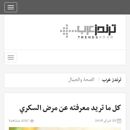
Toggle
igation
Toggle
igation
ترندز عرب
الصحة والجمال
كل ما تريد معرفته عن مرض السكري
28 فبراير 2018
4297 مشاهدة