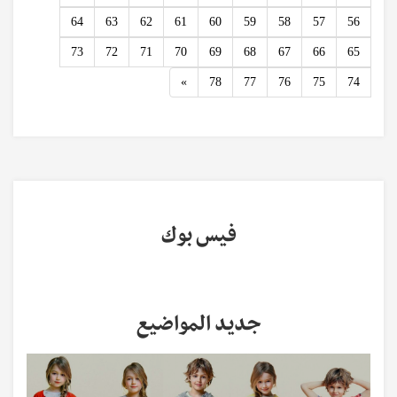
64
63
62
61
60
59
58
57
56
73
72
71
70
69
68
67
66
65
Next
»
78
77
76
75
74
فيس بوك
جديد المواضيع