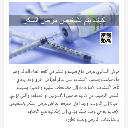
مرض السكري مرض داع صيته وانتشر في كافة أنحاء العالم وهو
داء صامت يصعب اكتشافه على غرار أمراض أخرى وقد يؤذي
تأخر اكتشاف الاصابة به إلى مضاعفات سلبية وخطيرة بسبب
النقص الرهيب في كمية هرمون الأنسولين أو انعدامه والتي تؤذي
أحيانا إلى الموت، ولهذا فإن معرفة أعراض مرض السكر وتشخيص
الإصابة به في وقت مبكر يؤذي إلى إمكانية منع الاصابة
بمضاعفات المرض وعدم تطوره.