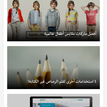
أفضل ماركات ملابس أطفال عالمية
٤ استخدامات أخرى لقلم الرصاص غير الكتابة!