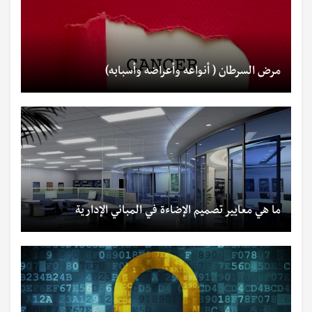
مرض السرطان ( أنواعه وأعراضه وأسبابه)
ما هي معايير تصميم الإضاءة في المباني الإدارية