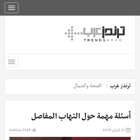
Toggle
igation
Toggle
igation
ترندز عرب
الصحة والجمال
أسئلة مهمة حول التهاب المفاصل
27 فبراير 2018
3198 مشاهدة