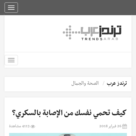
Toggle
igation
Toggle
igation
ترندز عرب
الصحة والجمال
كيف تحمي نفسك من الإصابة بالسكري؟
26 فبراير 2018
4113 مشاهدة