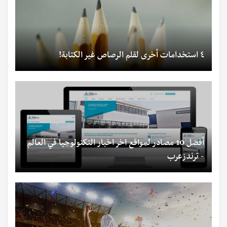
٤ استخدامات أخرى لقلم الرصاص غير الكتابة!
أفضل 10 مصادر لمواقع اخر اخبار التكنولوجيا في العالم
- ترندزعرب