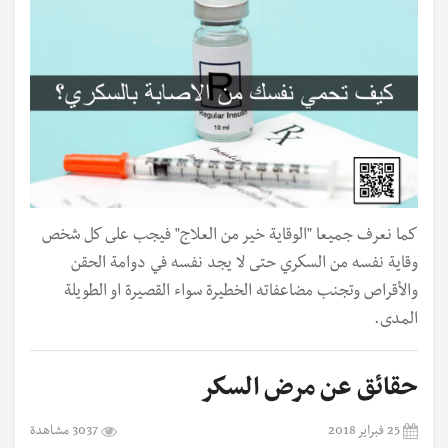
كما نعرف جميعا "الوقاية خير من العلاج" فيجب على كل شخص
وقاية نفسه من السكري حتى لا يجد نفسه في دوامة الحقن
والأقراص وتجنب مضاعفاته الخطيرة سواء القصيرة او الطويلة
المدى.
حقائق عن مرض السكر
25 فبراير 2018
3037 مشاهدة