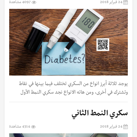
24 فبراير 2018
4097 مشاهدة
يوجد ثلاثة أبرز انواع من السكري تختلف فيما بينها في نقاط
وتشترك في أخرى، ومن هاته الانواع نجد سكري النمط الأول
سكري النمط الثاني
24 فبراير 2018
4314 مشاهدة