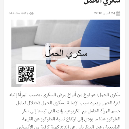
سكري الحمل
24 فبراير 2018
4419 مشاهدة
سكري الحمل: هو نوع من أنواع مرض السكري، يصيب المرأة إثناء
فترة الحمل ويعود سبب الإصابة بسكري الحمل لاختلال تعامل
جسم المرأة الحامل مع الكربوهيدرات التي تبسط إلى سكر
الغلوكوز هذا ما يؤدي إلى ارتفاع نسبة الجلوكوز عن القيمة
الطبيعية وعجز البنكرياس عن إنتاج كمية كافية من الأنسولين.