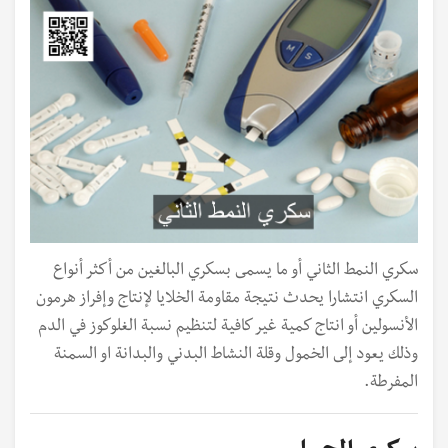
سكري النمط الثاني أو ما يسمى بسكري البالغين من أكثر أنواع
السكري انتشارا يحدث نتيجة مقاومة الخلايا لإنتاج وإفراز هرمون
الأنسولين أو انتاج كمية غير كافية لتنظيم نسبة الغلوكوز في الدم
وذلك يعود إلى الخمول وقلة النشاط البدني والبدانة او السمنة
المفرطة.