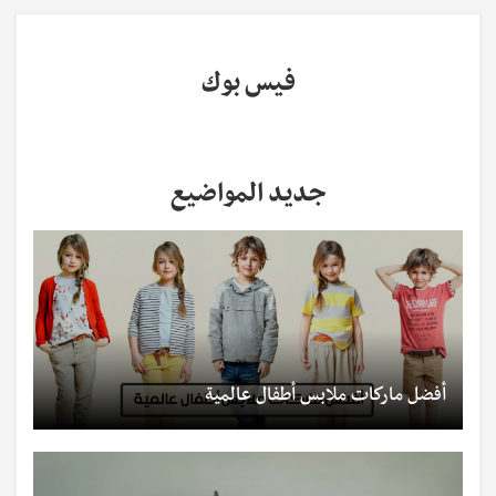
فيس بوك
جديد المواضيع
أفضل ماركات ملابس أطفال عالمية