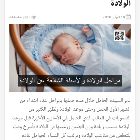
الولادة
18 فبراير 2018
3395 مشاهدة
تمر السيدة الحامل خلال مدة حملها بمراحل عدة ابتداء من
الشهر الأول للحمل وحتى موعد الولادة وتظهر الكثير من
الصعوبات في الغالب لدي الحامل في الأسابيع الأخيرة قبل موعد
الولادة بسبب زيادة وزن الجنين ورغبتها في الولادة بأسرع وقت
للتخلص من متاعب الولادة وترغب كل النساء الحوامل عادة