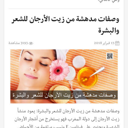
وهي كالتالي:
وصفات مدهشة من زيت الأرجان للشعر
والبشرة
15 فبراير 2018
3193 مشاهدة
وصفات مدهشة من زيت الأرجان للشعر والبشرة: يعود منشأ
زيت الأرجان إلى دولة المغرب فهو يستخرج من أشجار الأرجان
الشهيرة ويحتوي على فيتامين E ونسب مرتفعة من الأحماض