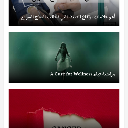
أهم علامات ارتفاع الضغط التي تتطلب العلاج السريع
مراجعة فيلم A Cure for Wellness