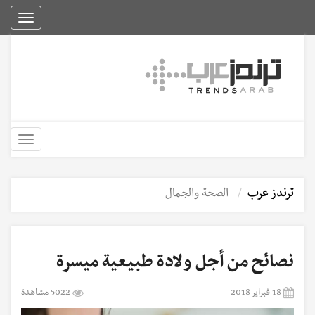
Toggle
igation
Toggle
igation
ترندز عرب
الصحة والجمال
نصائح من أجل ولادة طبيعية ميسرة
18 فبراير 2018
5022 مشاهدة