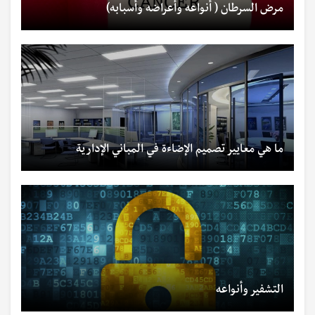
مرض السرطان ( أنواعه وأعراضه وأسبابه)
ما هي معايير تصميم الإضاءة في المباني الإدارية
التشفير وأنواعه