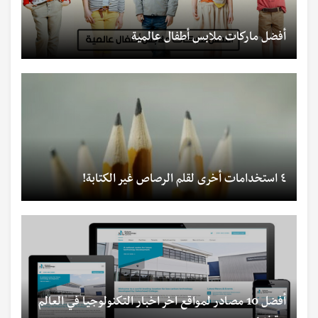
أفضل ماركات ملابس أطفال عالمية
٤ استخدامات أخرى لقلم الرصاص غير الكتابة!
أفضل 10 مصادر لمواقع اخر اخبار التكنولوجيا في العالم