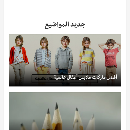
جديد المواضيع
أفضل ماركات ملابس أطفال عالمية