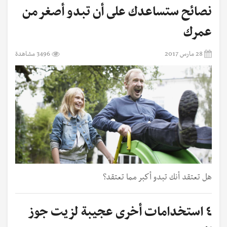
نصائح ستساعدك على أن تبدو أصغر من
عمرك
28 مارس 2017
3496 مشاهدة
هل تعتقد أنك تبدو أكبر مما تعتقد؟
٤ استخدامات أخرى عجيبة لزيت جوز