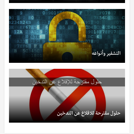
التشفير وأنواعه
حلول مقترحة للاقلاع عن التدخين