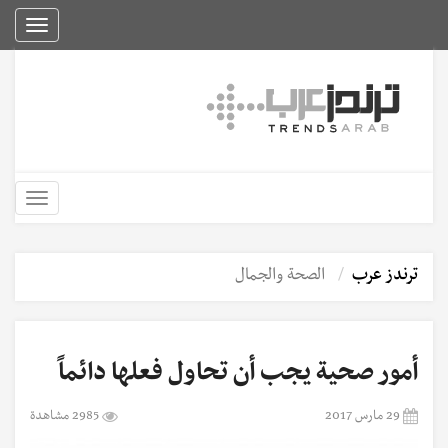
Toggle
igation
Toggle
igation
ترندز عرب
الصحة والجمال
أمور صحية يجب أن تحاول فعلها دائماً
29 مارس 2017
2985 مشاهدة