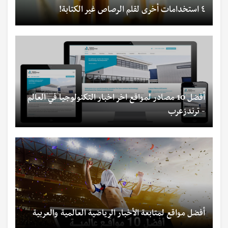
٤ استخدامات أخرى لقلم الرصاص غير الكتابة!
أفضل 10 مصادر لمواقع اخر اخبار التكنولوجيا في العالم
- ترندزعرب
أفضل مواقع لمتابعة الأخبار الرياضية العالمية والعربية