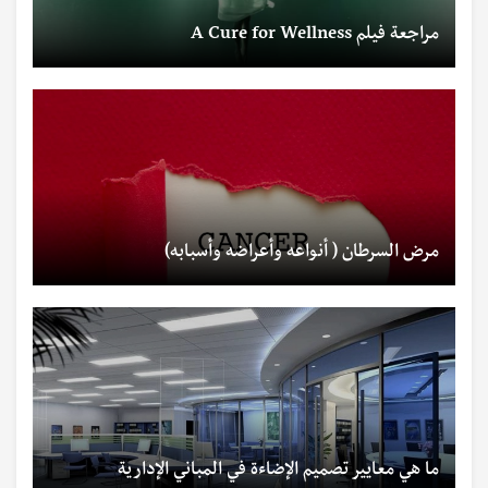
مراجعة فيلم A Cure for Wellness
مرض السرطان ( أنواعه وأعراضه وأسبابه)
ما هي معايير تصميم الإضاءة في المباني الإدارية