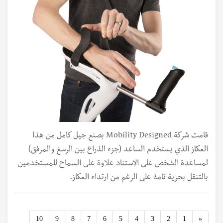
قامت شركة Mobility Designed بصنع جيل كامل من هذا
العكاز الذي يستخدم الساعد (جزء الذراع بين الرسغ والمرفق)
لمساعدة الشخص على الاستناد علاوة على السماح للمستخدمين
بالتنقل بحرية تامة على الرغم من ارتداء العكاز.
Previous
10
9
8
7
6
5
4
3
2
1
«