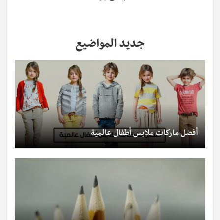
جديد المواضيع
أفضل ماركات ملابس أطفال عالمية