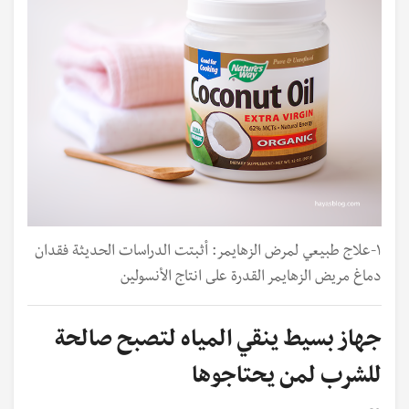
١-علاج طبيعي لمرض الزهايمر: أثبتت الدراسات الحديثة فقدان
دماغ مريض الزهايمر القدرة على انتاج الأنسولين
جهاز بسيط ينقي المياه لتصبح صالحة
للشرب لمن يحتاجوها