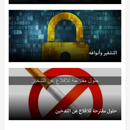
التشفير وأنواعه
حلول مقترحة للاقلاع عن التدخين