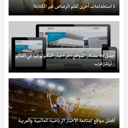
٤ استخدامات أخرى لقلم الرصاص غير الكتابة!
أفضل 10 مصادر لمواقع اخر اخبار التكنولوجيا في العالم
- ترندزعرب
أفضل مواقع لمتابعة الأخبار الرياضية العالمية والعربية