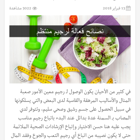
13 فبراير 2018
3022 مشاهدة
في كثير من الأحيان يكون الوصول لـ رجيم معين الأمور صعبة
المنال والأساليب المرهقة والقاسية لدى البعض والتي يسلكونها
في سبيل الحصول على جسم رشيق وصحي سليم، وتتوفر لدي
المصاب بـ السمنة عدة بدائل عند البدء باتباع رجيم مناسب
يجب عليه هنا حسن الاختيار وإتباع الإرشادات الصحية الملائمة
حتى لا يكون نصيبه من اتباع أي رجيم التعب والجوع وفقد المال