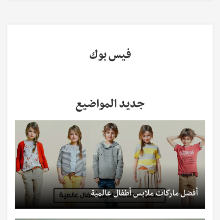
فيس بوك
جديد المواضيع
أفضل ماركات ملابس أطفال عالمية