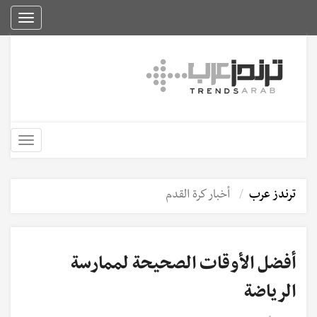
Toggle
igation
Toggle
igation
ترندز عرب
أخبار كرة القدم
أفضل الأوقات الصحيحة لممارسة
الرياضة