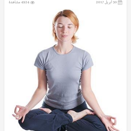
30 أبريل 2017
4924 مشاهدة