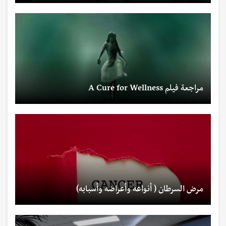
مراجعة فيلم A Cure for Wellness
مرض السرطان ( أنواعه وأعراضه وأسبابه)