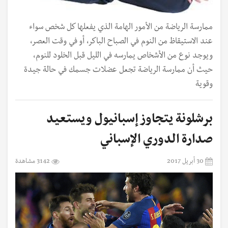
ممارسة الرياضة من الأمور الهامة الذي يفعلها كل شخص سواء
عند الاستيقاظ من النوم في الصباح الباكر، أو في وقت العصر،
ويوجد نوع من الأشخاص يمارسه في الليل قبل الخلود للنوم،
حيث أن ممارسة الرياضة تجعل عضلات جسمك في حالة جيدة
وقوية
برشلونة يتجاوز إسبانيول ويستعيد
صدارة الدوري الإسباني
30 أبريل 2017
3142 مشاهدة