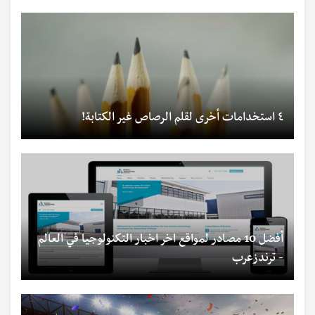
٤ استخدامات أخرى لقلم الرصاص غير الكتابة!
أفضل 10 مصادر لمواقع اخر اخبار التكنولوجيا في العالم
- ترندزعرب