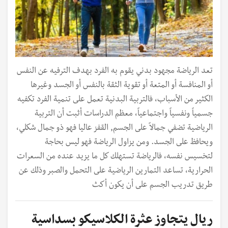
تعد الرياضة مجهود بدني يقوم به الفرد بهدف الترفيه عن النفس
أو المنافسة أو المتعة أو تقوية الثقة بالنفس أو الجسد وغيرها
الكثير من الأسباب، فالتربية البدنية تعمل على تنمية الفرد تكفيه
جسمياً ونفسياً واجتماعياً، معظم الدراسات أثبت أن التربية
الرياضية تضفي جمالاً على الجسم, القفز عاليا فهو ذو جمال شكلي،
ويحافظ على الجسد. ومن يزاول الرياضة فهو ليس بحاجة
لتخسيس نفسه، فالرياضة تستهلك كل ما يزيد عنده من السعرات
الحرارية، تساعد التمارين الرياضية على التحمل والصبر وذلك عن
طريق تدريب الجسم على أن يكون أكث
ريال يتجاوز عثرة الكلاسيكو بسداسية