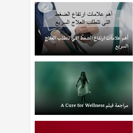
أهم علامات ارتفاع الضغط التي تتطلب العلاج
السريع
مراجعة فيلم A Cure for Wellness