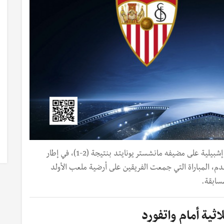
أخبار الرياضة من مباريات اليوم... تغلب فريق الأندلس إشبيلية على مضيفه مانشستر يونايتد بنتيجة (2-1)، في إطار
قدم، المباراة التي جمعت الفريقين على أرضية ملعب الأولد
مسابقة.
ثية أمام واتفورد