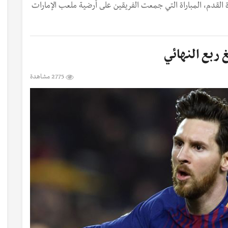
ة القدم، المباراة التي جمعت الفريقين على أرضية ملعب الإمارات
 ربع النهائي
2775 مشاهدة