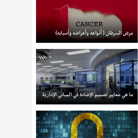
مرض السرطان ( أنواعه وأعراضه وأسبابه)
ما هي معايير تصميم الإضاءة في المباني الإدارية