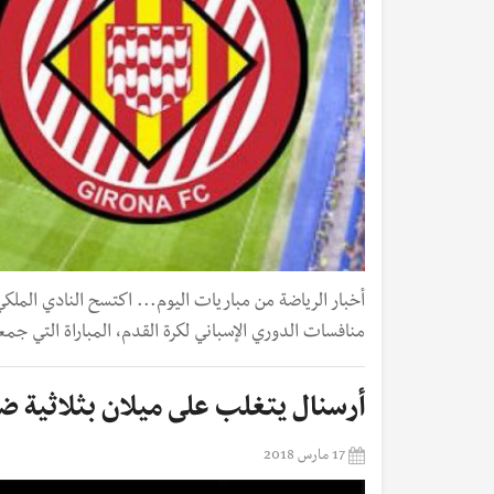
منافسات الدوري الإسباني لكرة القدم، المباراة التي جمع
أرسنال يتغلب على ميلان بثلاثية ض
17 مارس 2018