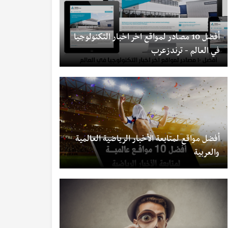
أفضل 10 مصادر لمواقع اخر اخبار التكنولوجيا
في العالم - ترندزعرب
أفضل مواقع لمتابعة الأخبار الرياضية العالمية
والعربية