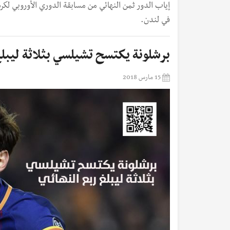
إياب الدور ثمن النهائي من مسابقة الدوري الأوروبي لكر
في لندن.
برشلونة يكتسح تشيلسي بثلاثة ليبلغ
15 مارس 2018