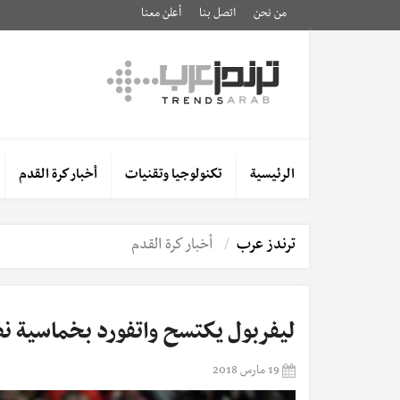
من نحن
اتصل بنا
أعلن معنا
الرئيسية
تكنولوجيا وتقنيات
أخبار كرة القدم
ترندز عرب
أخبار كرة القدم
ليفربول يكتسح واتفورد بخماسية ن
19 مارس 2018