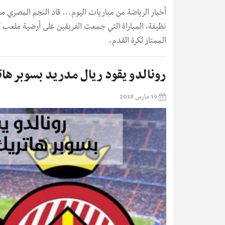
أخبار الرياضة من مباريات اليوم... قاد النجم المصري 
الممتاز لكرة القدم.
رونالدو يقود ريال مدريد بسوبر ها
19 مارس 2018