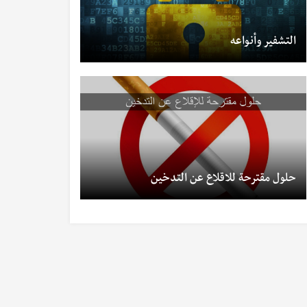
التشفير وأنواعه
حلول مقترحة للاقلاع عن التدخين