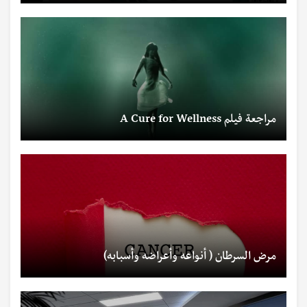
مراجعة فيلم A Cure for Wellness
مرض السرطان ( أنواعه وأعراضه وأسبابه)