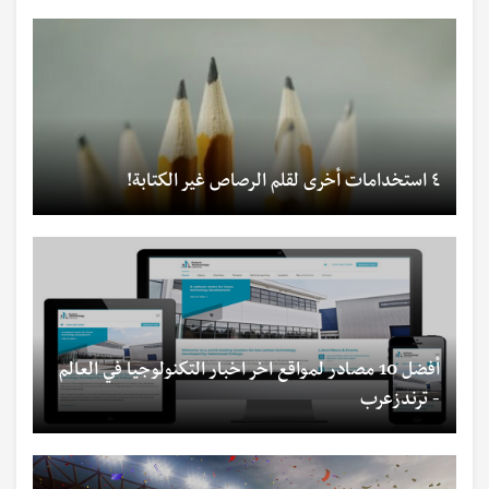
٤ استخدامات أخرى لقلم الرصاص غير الكتابة!
أفضل 10 مصادر لمواقع اخر اخبار التكنولوجيا في العالم
- ترندزعرب