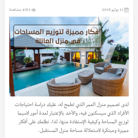
11 يوليو 2018
4705 مشاهدة
لدى تصميم منزل العمر الذي تطمح له، عليك دراسة احتياجات
الأفراد الذي سيسكنون فيه، والأخد بالإعتبار لعدة أمور لاسيما
توزيع المساحة وكيفية الإستفادة منها، لذا، نطلعك على أفكار
مميزة ومبتكرة لاستعلالة مساحة منزل المستقبل.