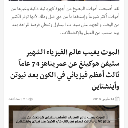
لقد أصبحت أدوات المطبخ من أجهزة كهربائية ذكية وغيرها من
أدوات أكثر شيوعاً وإستخداماً من ذي قبل وذلك لأنها توفر الكثير
من الوقت والجهد على سيدات المنازل وتعطي فرصة للراحة بعد
يوم متعب من العمل والإنشغالات.
الموت يغيب عالم الفيزياء الشهير
ستيفن هوكينغ عن عمر يناهز 74 عاماً
ثالث أعظم فيزيائي في الكون بعد نيوتن
وأينشتاين
14 مارس 2018
3715 مشاهدة