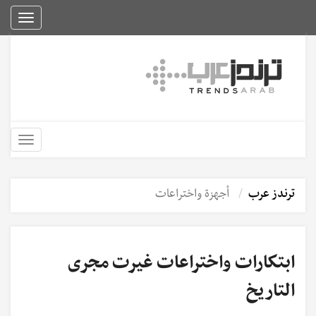
Toggle
igation
Toggle
igation
ترندز عرب
أجهزة واختراعات
ابتكارات واختراعات غيرت مجرى
التاريخ