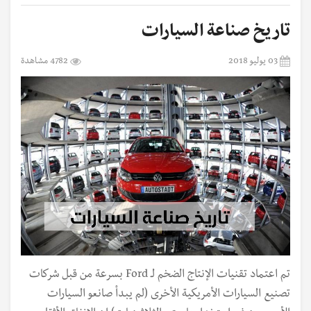
تاريخ صناعة السيارات
03 يوليو 2018
4782 مشاهدة
تم اعتماد تقنيات الإنتاج الضخم لـ Ford بسرعة من قبل شركات
تصنيع السيارات الأمريكية الأخرى (لم يبدأ صانعو السيارات