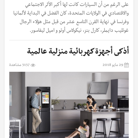
على الرغم من أن السيارات كانت لها أكبر الأثر الاجتماعي
والاقتصادي في الولايات المتحدة، كان الفضل في البداية لألمانيا
وفرنسا في نهاية القرن التاسع عشر من قبل مثل هؤلاء الرجال
غوتليب دايملر، كارل بنز، نيكولاس أوتو و اميل ليفاسور.
أذكى أجهزة كهربائية منزلية عالمية
29 مايو 2018
5157 مشاهدة