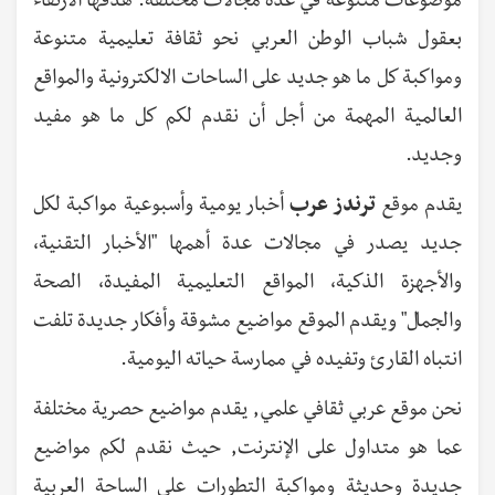
موضوعات متنوعة في عدة مجالات مختلفة. هدفها الارتقاء
بعقول شباب الوطن العربي نحو ثقافة تعليمية متنوعة
ومواكبة كل ما هو جديد على الساحات الالكترونية والمواقع
العالمية المهمة من أجل أن نقدم لكم كل ما هو مفيد
وجديد.
يقدم موقع
ترندز عرب
أخبار يومية وأسبوعية مواكبة لكل
جديد يصدر في مجالات عدة أهمها "الأخبار التقنية،
والأجهزة الذكية، المواقع التعليمية المفيدة، الصحة
والجمال" ويقدم الموقع مواضيع مشوقة وأفكار جديدة تلفت
انتباه القارئ وتفيده في ممارسة حياته اليومية.
نحن موقع عربي ثقافي علمي, يقدم مواضيع حصرية مختلفة
عما هو متداول على الإنترنت, حيث نقدم لكم مواضيع
جديدة وحديثة ومواكبة التطورات على الساحة العربية