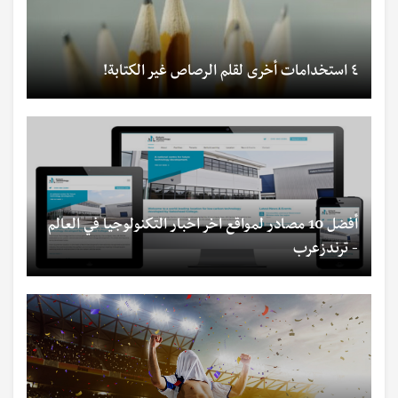
٤ استخدامات أخرى لقلم الرصاص غير الكتابة!
أفضل 10 مصادر لمواقع اخر اخبار التكنولوجيا في العالم
- ترندزعرب