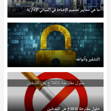
ما هي معايير تصميم الإضاءة في المباني الإدارية
التشفير وأنواعه
حلول مقترحة للاقلاع عن التدخين