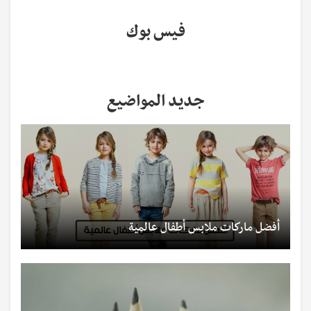
فيس بوك
جديد المواضيع
أفضل ماركات ملابس أطفال عالمية