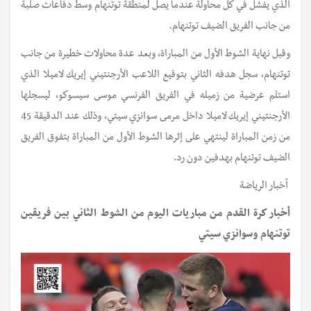
الذي يفشل في كل محاولة عندما يصل لمنطقة توتنهام وسط دفاعات صلبة
من جانب الفريق الضيف توتنهام.
وقبل نهاية الشوط الأول من المباراة، وبعد عدة محاولات خطيرة من جانب
توتنهام، سجل هدفه الثاني بتوقيع اللاعب الأرجنتيني إيريك لاميلا الذي
استلم عرضية من زميله في الفريق الفرنسي موسى سيسوكو، ليسجلها
الأرجنتيني إيريك لاميلا داخل مرمى سوانزي سيتي، وذلك عند الدقيقة 45
من زمن المباراة لينتهي على إثرها الشوط الأول من المباراة بتفوق الفريق
الضيف توتنهام بهدفين دون رد.
أخبار الرياضة
أخبار كرة القدم من مباريات اليوم من الشوط الثاني بين فريقين
توتنهام وسوانزي سيتي