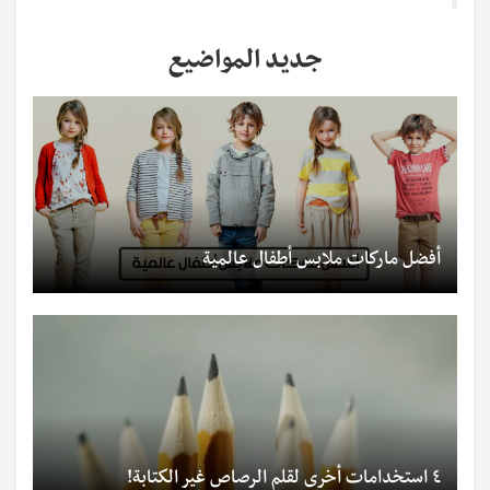
جديد المواضيع
أفضل ماركات ملابس أطفال عالمية
٤ استخدامات أخرى لقلم الرصاص غير الكتابة!