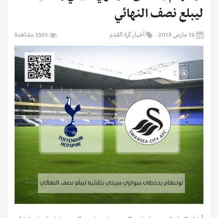
ليبلع نصف النهائي
19 مارس 2018
أخبار كرة القدم
3305 مشاهدة