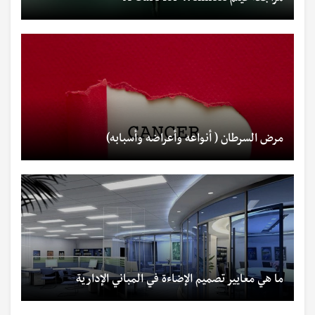
مرض السرطان ( أنواعه وأعراضه وأسبابه)
ما هي معايير تصميم الإضاءة في المباني الإدارية