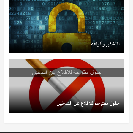
التشفير وأنواعه
حلول مقترحة للاقلاع عن التدخين