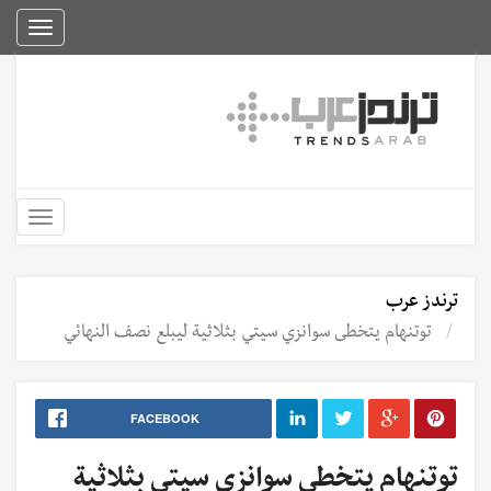
Toggle
igation
Toggle
igation
ترندز عرب
توتنهام يتخطى سوانزي سيتي بثلاثية ليبلع نصف النهائي
FACEBOOK
توتنهام يتخطى سوانزي سيتي بثلاثية