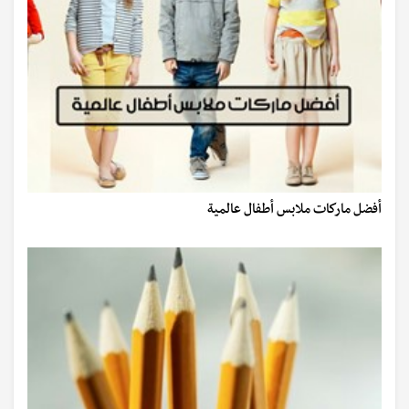
أفضل ماركات ملابس أطفال عالمية