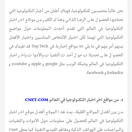
نحن غالباً متحمسون للتكنولوجيا، فهناك أطنان من أخبار التكنولوجيا التي
نحتاجها للحصول على الرضا الذاتي وهناك الكثير من مواقع اخر اخبار
التكنولوجيا في العالم التي تقدم أحدث المعلومات حول مواضيع
التكنولوجيا التي تهمنا لكن اختيار الأشخاص المناسبين واختيار الأفضل
بينهم أمر مهم في ما يلي 10 مواقع إخبارية في Top Tech قد تفيدك في
الحصول على تحديثات حول أحدث التقنيات والأدوات واخر اخبار
التكنولوجيا في العالم وشبكة الويب مثل google و apple و youtube و
linkedin و facebook.
1. من مواقع اخر اخبار التكنولوجيا في العالم
CNET.COM
من بين أفضل المواقع القليلة، يعد هذا الموقع أفضل موقع اخر اخبار
التكنولوجيا في العالم للحصول على معلومات حول الأدوات والتقنيات
والمراجعات على الهواتف الذكية ومقاطع الفيديو التقنية كما يغطي Cnet