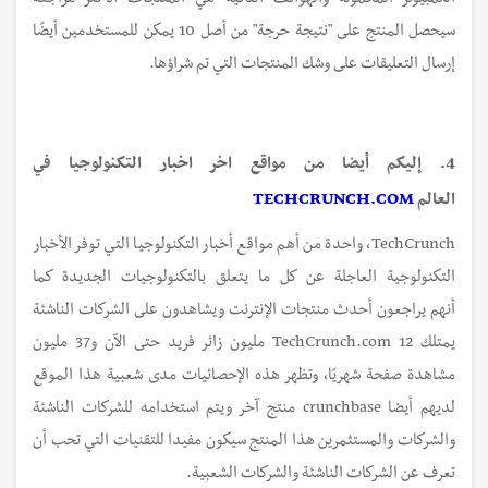
سيحصل المنتج على "نتيجة حرجة" من أصل 10 يمكن للمستخدمين أيضًا
إرسال التعليقات على وشك المنتجات التي تم شراؤها.
4. إليكم أيضا من مواقع اخر اخبار التكنولوجيا في
العالم
TECHCRUNCH.COM
TechCrunch، واحدة من أهم مواقع أخبار التكنولوجيا التي توفر الأخبار
التكنولوجية العاجلة عن كل ما يتعلق بالتكنولوجيات الجديدة كما
أنهم يراجعون أحدث منتجات الإنترنت ويشاهدون على الشركات الناشئة
يمتلك TechCrunch.com 12 مليون زائر فريد حتى الآن و37 مليون
مشاهدة صفحة شهريًا، وتظهر هذه الإحصائيات مدى شعبية هذا الموقع
لديهم أيضا crunchbase منتج آخر ويتم استخدامه للشركات الناشئة
والشركات والمستثمرين هذا المنتج سيكون مفيدا للتقنيات التي تحب أن
تعرف عن الشركات الناشئة والشركات الشعبية.