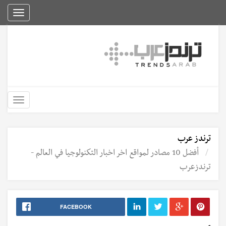
Toggle
igation
Toggle
igation
ترندز عرب
أفضل 10 مصادر لمواقع اخر اخبار التكنولوجيا في العالم -
ترندزعرب
FACEBOOK