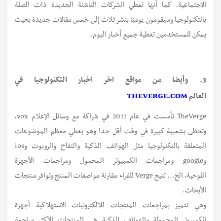
الاجتماعية. كما أنها تغطي الشركات الناشئة الجديدة ذات الصلة
بالتكنولوجيا وسيقومون يوميًا بنشر ثلاث إلى خمس مقالات جديدة بحيث
يمكن للمستخدمين تغطية جميع أخبار اليوم.
3. وأيضا من مواقع اخر اخبار التكنولوجيا في
العالم
THEVERGE.COM
TheVerge تأسست في عام 2011 في شراكة مع وسائل الإعلام vox،
وتحظى بشعبية كبيرة في وقت أقل جدا وهو يغطي معظم الموضوعات
المتعلقة بالتكنولوجيا مثل الهواتف الذكية والتفاح والروبوت وios
وgoogle ومراجعات الكمبيوتر المحمول ومراجعات الأجهزة
اللوحية، الخ... تتيح Verge للقراء مقارنة مواصفات المنتج وتوافر منتجات
الأبحاث.
وهي تتميز بمراجعات المنتجات للالكترونيات الاستهلاكية أجهزة
الكمبيوتر المحمولة والهواتف الذكية هي المنتجات الأكثر مراجعة