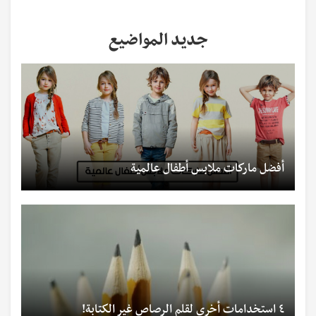
جديد المواضيع
أفضل ماركات ملابس أطفال عالمية
٤ استخدامات أخرى لقلم الرصاص غير الكتابة!