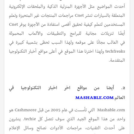
أحدث المواضيع مثل الأجهزة المنزلية الذكية والملحقات الإلكترونية
المتعلقة بالسيارات تنشر Cnet مراجعات المنتجات غير المتحيزة وتعلم
المستخدمين لتعلم كيفية تحقيق أقصى استفادة من الأجهزة يوفر Cnet
أيضًا تنزيلات مجانية للبرامج والتطبيقات والألعاب المحمولة
في الغالب مجانًا على موقعه ولهذا السبب تحظى بشعبية كبيرة في
techfreaks ولهذا اخترنا هذا الموقع في أعلى مواقع أخبار التكنولوجيا
المتقدمة.
2. أيضا من مواقع اخر اخبار التكنولوجيا في
العالم
MASHABLE.COM
Mashable.com التي تأسست في عام 2005 من قبل Cashmoore هو
واحد من هذا الموقع الجيد الذي سوف تتصل كل techie. ينشرون
على أحدث التقنيات، مراجعات الأدوات نصائح وسائل الإعلام