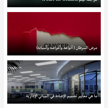
مراجعة فيلم A Cure for Wellness
مرض السرطان ( أنواعه وأعراضه وأسبابه)
ما هي معايير تصميم الإضاءة في المباني الإدارية