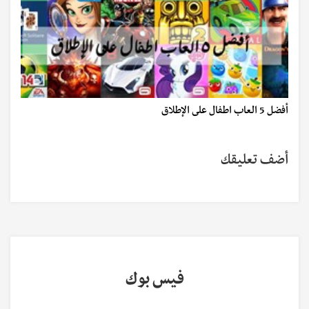
أفضل 5 العاب اطفال على الإطلاق
أضف تعليقك
فيس بوك