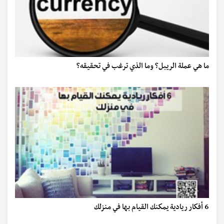
ما هي عملة الريبل؟ وما الذي ترغب في تحقيقه؟
6 أفكار ريادية يمكنك القيام بها في منزلك