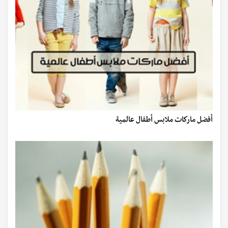
أفضل ماركات ملابس أطفال عالمية