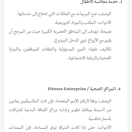
1. خدمة مجالسة الاطفال
الوصف: ضع المربيات مع العائلات التي تحتاج إلى خدماتها.
الأدوات: المكتب والمواد الترويجية.
نصيحة: تهدف إلى المناطق الحضرية الكبيرة حيث من المرجح أن
يقيم مع الأزواج ذوي الدخل المزدوج.
تكاليف خفية: تأمين المسؤولية والنفقات للموظفين، والمزايا
الصحية والرعاية الاجتماعية.
2. المراكز الصحية / Fitness Enterprise
الوصف: وفقاً لأرقام الأمم المتحدة، فإن ثلث المكسيكيين يعانون
من السمنة يمكنك تطوير وإدارة مراكز اللياقة البدنية
للشركات
بأسعار تنافسية.
الأدوات: حتى إذا كانت الشركة توفر المساحة، فإن المعدات