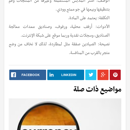
الوصف: اشتر الملابس المستعملة وغيرها من المنتجات وقم
بتنظيفها وبيعها في جو ممتع وودي.
التكلفة: يعتمد على المادة.
الأدوات: أرفف محلية، ورفوف، وصناديق معدات معالجة
الصناديق، وسجلات نقدية وربما موقع على شبكة الإنترنت.
نصيحة: الصيادين صفقة مثل لمطاردة، لذلك لا نخاف من وضع
متجر بالقرب من المنافسة.
FACEBOOK
LINKEDIN
مواضيع ذات صلة