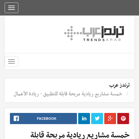
Toggle
igation
Toggle
igation
ترندز عرب
خمسة مشاريع ريادية مربحة قابلة للتطبيق - ريادة الأعمال
FACEBOOK
خمسة مشاريع ريادية مربحة قابلة