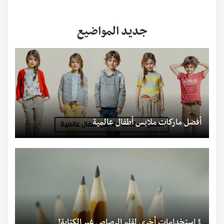
جديد المواضيع
أفضل ماركات ملابس أطفال عالمية
٤ استخدامات أخرى لقلم الرصاص غير الكتابة!