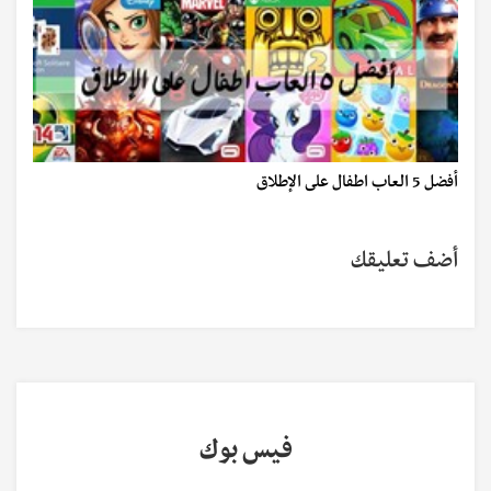
أفضل 5 العاب اطفال على الإطلاق
أضف تعليقك
فيس بوك