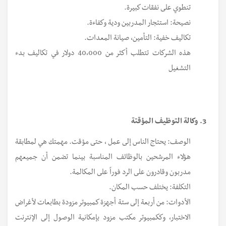
تنطوي على نفقات كبيرة.
نصيحة: استئجار المدربين ودية وكفاءة.
تكاليف خفية: التأمين، صيانة المعدات.
هذه الشركات تتطلب أكثر من 40،000 دولار في تكاليف بدء
التشغيل
3. وكالة التوظيف المؤقتة
الوصف: يحتاج الناس إلى عمل ، حتى مؤقت. مهمتك هي لمطابقة
هؤلاء المرشحين بالوظائف المناسبة بينما تضمن أن جميعهم
مدربون وقادرون على الرد فوراً على المكالمة.
التكلفة: يختلف حسب المكان.
الأدوات: من أربعة إلى ستة أجهزة كمبيوتر مزودة بطابعات لأغراض
الاختبار، وككمبيوتر مكتب مزود بإمكانية الوصول إلى الإنترنت