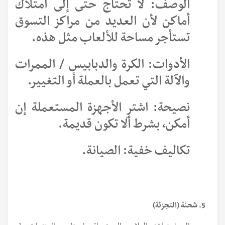
الوصف: لا تحتاج حتى إلى امتلاك
أماكن لأن العديد من مراكز التسوق
تستأجر مساحة للألعاب مثل هذه.
الأدوات: الكرة والدبابيس / الممرات
والآلة التي تعمل بالعملة أو التغيير.
نصيحة: اشترِ الأجهزة المستعملة إن
أمكن، بشرط ألا تكون قديمة.
تكاليف خفية: الصيانة.
5. شحنة (التجزئة)