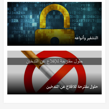
التشفير وأنواعه
حلول مقترحة للاقلاع عن التدخين