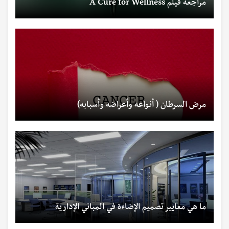
مراجعة فيلم A Cure for Wellness
مرض السرطان ( أنواعه وأعراضه وأسبابه)
ما هي معايير تصميم الإضاءة في المباني الإدارية