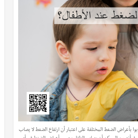
وا بأعراض الضغط المختلفة على اعتبار أن ارتفاع الضغط لا يصاب