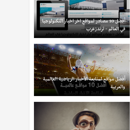
أفضل 10 مصادر لمواقع اخر اخبار التكنولوجيا
في العالم - ترندزعرب
أفضل مواقع لمتابعة الأخبار الرياضية العالمية
والعربية