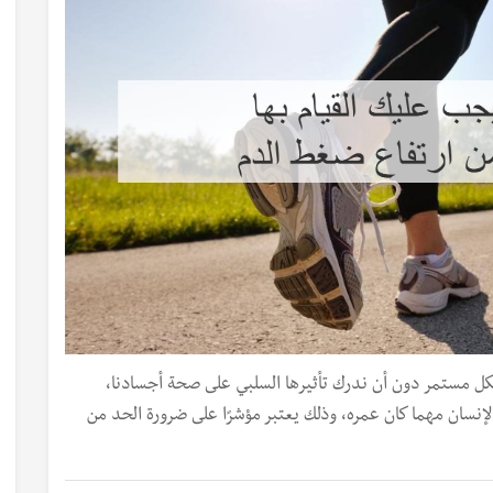
شكل مستمر دون أن ندرك تأثيرها السلبي على صحة أجسادنا،
نسان مهما كان عمره، وذلك يعتبر مؤشرًا على ضرورة الحد من