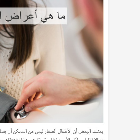
يعتقد البعض أن الأطفال الصغار ليس من الممكن أن يصاب