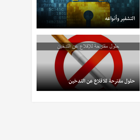
التشفير وأنواعه
حلول مقترحة للاقلاع عن التدخين