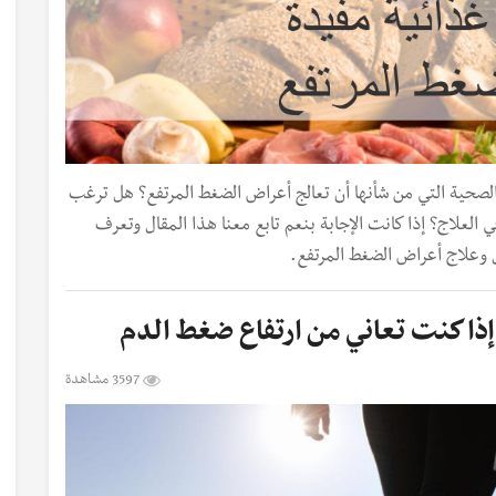
لصحية التي من شأنها أن تعالج أعراض الضغط المرتفع؟ هل ترغب
العلاج؟ إذا كانت الإجابة بنعم تابع معنا هذا المقال وتعرف
 وعلاج أعراض الضغط المرتفع.
إذا كنت تعاني من ارتفاع ضغط الدم
3597 مشاهدة