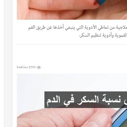
علاجية من تعاطي الأدوية التي ينبغي أخذها عن طريق الفم
لفموية وأدوية تنظيم السكر.
3721 مشاهدة