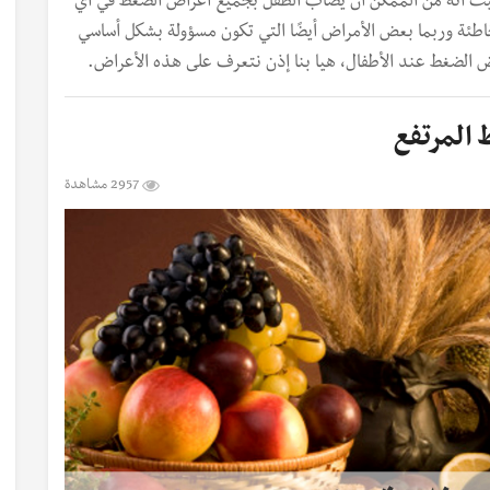
اد حيث أنه من الممكن أن يصاب الطفل بجميع أعراض الضغط في أي
اطئة وربما بعض الأمراض أيضًا التي تكون مسؤولة بشكل أساسي
 الضغط عند الأطفال، هيا بنا إذن نتعرف على هذه الأعراض.
المرتفع
2957 مشاهدة