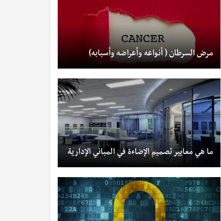
مرض السرطان ( أنواعه وأعراضه وأسبابه)
ما هي معايير تصميم الإضاءة في المباني الإدارية