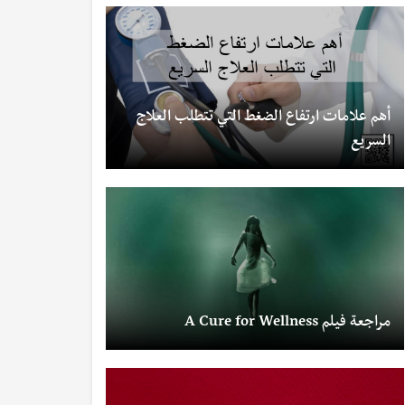
أهم علامات ارتفاع الضغط التي تتطلب العلاج
السريع
مراجعة فيلم A Cure for Wellness