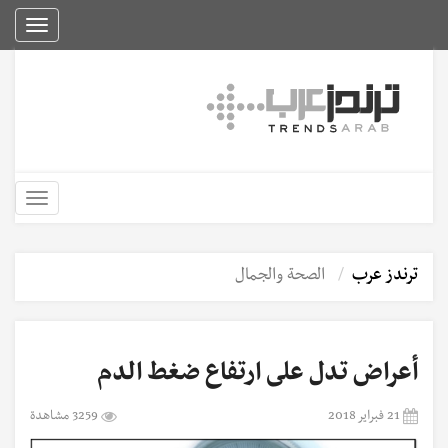
Toggle
igation
Toggle
igation
ترندز عرب
الصحة والجمال
أعراض تدل على ارتفاع ضغط الدم
21 فبراير 2018
3259 مشاهدة