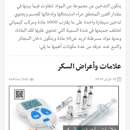
يتكون التدخين من مجموعة من المواد تتفاوت فيما بينها في
مقدار الضرر المتحقق جراء استنشاقها وإدخالها للجسم ويحتوي
تدخين سيجارة واحدة على ما يقارب 5000 مادة ومركب كيميائي
تختلف جميعها في شدة السمية التي تحتوي عليها تلك المادة،
ومنها مواد مسرطنة تزيد عن50 مادة ويتكون دخان السجائر
والتبغ عند حرقه من عدة مكونات أهمها ما يلي:
علامات وأعراض السكر
19 فبراير 2018
5542 مشاهدة