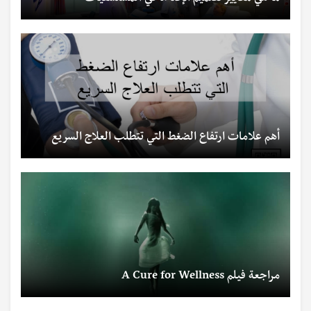
أهم علامات ارتفاع الضغط التي تتطلب العلاج السريع
مراجعة فيلم A Cure for Wellness