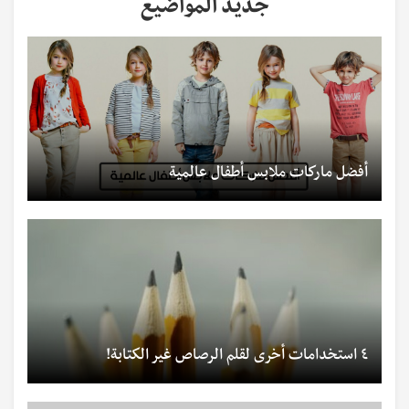
جديد المواضيع
أفضل ماركات ملابس أطفال عالمية
٤ استخدامات أخرى لقلم الرصاص غير الكتابة!