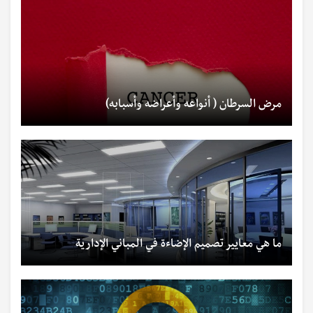
مرض السرطان ( أنواعه وأعراضه وأسبابه)
ما هي معايير تصميم الإضاءة في المباني الإدارية