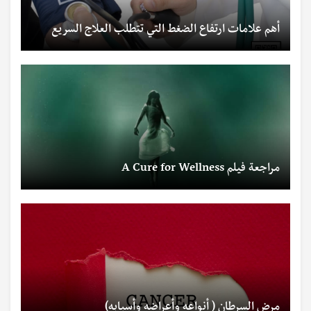
أهم علامات ارتفاع الضغط التي تتطلب العلاج السريع
مراجعة فيلم A Cure for Wellness
مرض السرطان ( أنواعه وأعراضه وأسبابه)