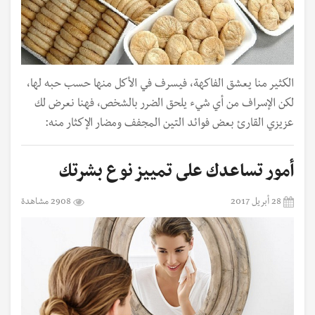
الكثير منا يعشق الفاكهة، فيسرف في الأكل منها حسب حبه لها،
لكن الإسراف من أي شيء يلحق الضرر بالشخص، فهنا نعرض لك
عزيزي القارئ بعض فوائد التين المجفف ومضار الإكثار منه:
أمور تساعدك على تمييز نوع بشرتك
28 أبريل 2017
2908 مشاهدة