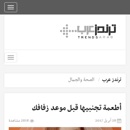
Toggle
igation
Toggle
igation
ترندز عرب
الصحة والجمال
أطعمة تجنبيها قبل موعد زفافك
28 أبريل 2017
2818 مشاهدة