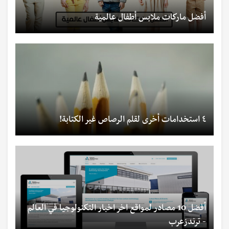
أفضل ماركات ملابس أطفال عالمية
٤ استخدامات أخرى لقلم الرصاص غير الكتابة!
أفضل 10 مصادر لمواقع اخر اخبار التكنولوجيا في العالم
- ترندزعرب