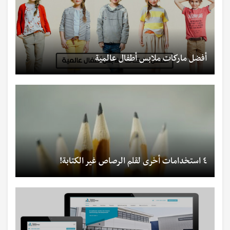
أفضل ماركات ملابس أطفال عالمية
٤ استخدامات أخرى لقلم الرصاص غير الكتابة!