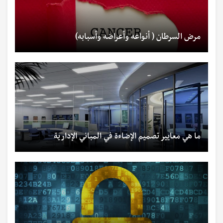
مرض السرطان ( أنواعه وأعراضه وأسبابه)
ما هي معايير تصميم الإضاءة في المباني الإدارية