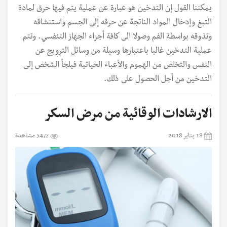
يمكننا القول إن التدخين هو عبارة عن عملية يتم فيها حرق لمادة
التبغ وإدخال المواد الناتجة عن حرقه إلى الجسم واستنشاقه
وتذوقه بواسطة الفم وصولا الى كافة أجزاء الجهاز التنفسي. وتتم
عملية التدخين غالبا باعتبارها وسيلة من وسائل الترويج عن
النفس والتخلص من الهموم والأعباء الحياتية فيلجأ الشخص إلى
التدخين من أجل الحصول على ذلك.
الارشادات الوقائية من مرض السكر
18 يناير 2018
5477 مشاهدة