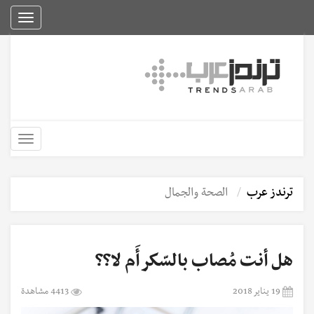
Toggle
igation
Toggle
igation
ترندز عرب
الصحة والجمال
هل أنت مُصاب بالسّكر أَم لا؟؟
19 يناير 2018
4413 مشاهدة