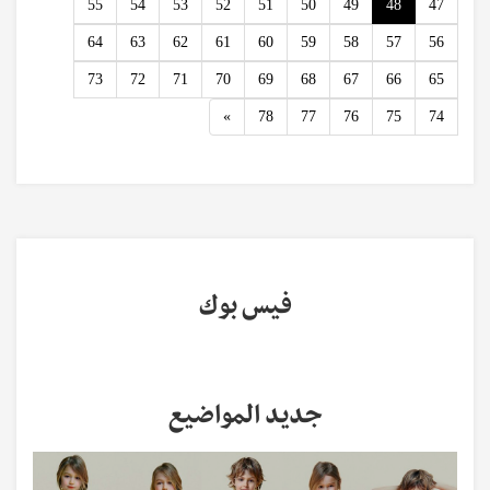
55
54
53
52
51
50
49
48
47
64
63
62
61
60
59
58
57
56
73
72
71
70
69
68
67
66
65
Next
»
78
77
76
75
74
فيس بوك
جديد المواضيع