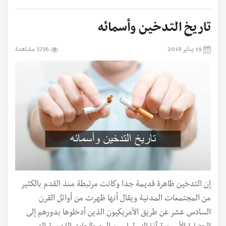
تاريخ التدخين وأسمائه
19 يناير 2018
3756 مشاهدة
إن التدخين ظاهرة قديمة جدا وكانت مرتبطة منذ القدم بالكثير
من المجتمعات المدنية ويقال أنها ظهرت من أوائل القرن
السادس عشر عن طريق الأمريكيون الذين أدخلوها بدورهم إلى