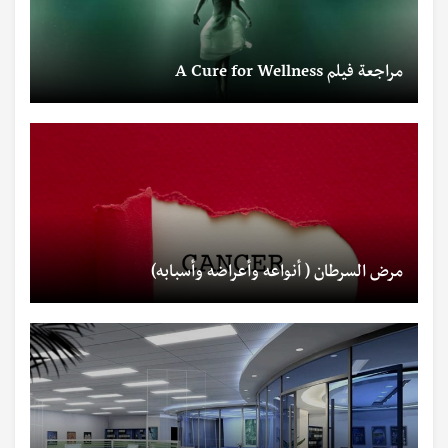
مراجعة فيلم A Cure for Wellness
مرض السرطان ( أنواعه وأعراضه وأسبابه)