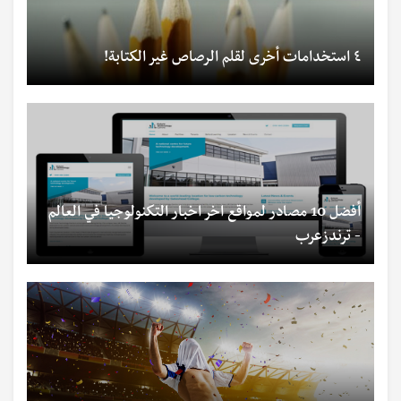
٤ استخدامات أخرى لقلم الرصاص غير الكتابة!
أفضل 10 مصادر لمواقع اخر اخبار التكنولوجيا في العالم
- ترندزعرب