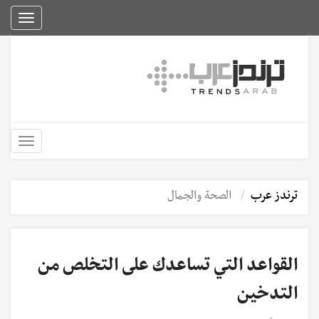
Toggle
igation
Toggle
igation
ترندز عرب
الصحة والجمال
القواعد التي تساعدك على التخلص من
التدخين