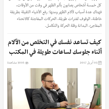
كل خمسة أشخاص يصابون بألم الظهر في وقت من الأوقات،
فهناك عدة أسباب لآلام الظهر ومنها: رفع الأشياء الثقيلة بطريقة
خاطئة، الوقوف لفترات طويلة، الحركات المفاجئة كالانحناء
المفاجئ، البدانة وقلة الحركة والتكاسل.
كيف تساعد نفسك في التخلص من الآلام
أثناء جلوسك لساعات طويلة في المكتب
03 أبريل 2017
3016 مشاهدة