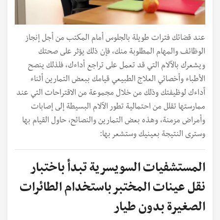
عند قضائك فترات طويلة بالجلوس أمام المكتب من أجل إنجاز
الوظائف والمهام المطلوبة منك، فإن ذلك يؤثر على صحتك
ويشعرك بالآلام التي قد تعمل على تراجع أداءك، فلذلك ينصح
الأطباء وأخصائي العلاج الطبيعي قيامك ببعض التمارين أثناء
أداءك لوظيفتك وذلك من خلال مجموعة من الاقتراحات التي عند
ممارستها تقلل من احتمالية تطور الآلام البسيطة إلى إصابات
وأمراض مزمنة، وهذه بعض التمارين والنصائح، حاول القيام بها
وسترى النتيجة بعينيك وستشعر بها:
المستشفيات السويسرية تبدأ باختبار
نقل عينات المختبر باستخدام الطائرات
الصغيرة بدون طيار