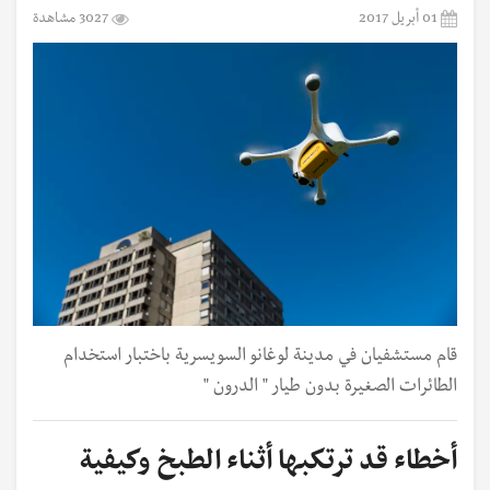
01 أبريل 2017
3027 مشاهدة
قام مستشفيان في مدينة لوغانو السويسرية باختبار استخدام
الطائرات الصغيرة بدون طيار " الدرون "
أخطاء قد ترتكبها أثناء الطبخ وكيفية