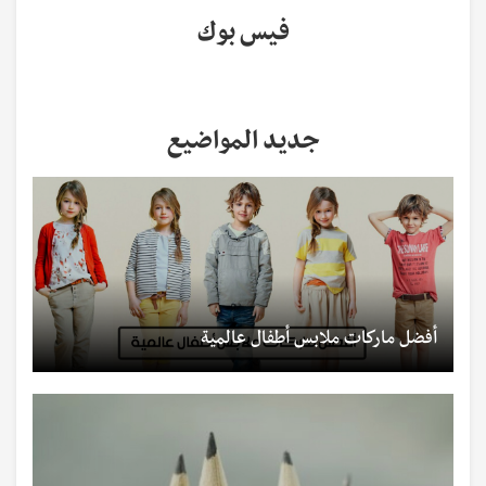
فيس بوك
جديد المواضيع
أفضل ماركات ملابس أطفال عالمية