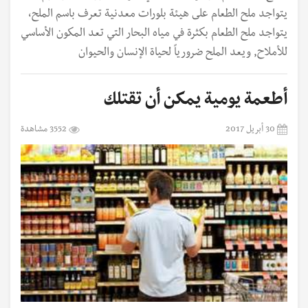
يتواجد ملح الطعام على هيئة بلورات معدنية تعرف باسم الملح،
يتواجد ملح الطعام بكثرة في مياه البحار التي تعد المكون الأساسي
للأملاح, ويعد الملح ضرورياً لحياة الإنسان والحيوان
أطعمة يومية يمكن أن تقتلك
30 أبريل 2017
3552 مشاهدة