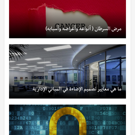
مرض السرطان ( أنواعه وأعراضه وأسبابه)
ما هي معايير تصميم الإضاءة في المباني الإدارية