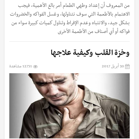
من المعروف أن إعداد وطهي الطعام أمر بالغ الأهمية، فيجب
الاهتمام بالأطعمة التي سوف نتناولها، وغسل الفواكه والخضروات
بشكل جيد، والانتباه وعدم الإفراط وتناول كميات كبيرة سواء من
فواكه أو أي أصناف من الأطعمة الأخرى
وخزة القلب وكيفية علاجها
30 أبريل 2017
12751 مشاهدة