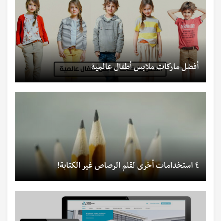
أفضل ماركات ملابس أطفال عالمية
٤ استخدامات أخرى لقلم الرصاص غير الكتابة!