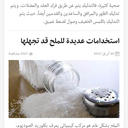
صحية كثيرة، فالتدليك يتم عن طريق فرك الجلد والعضلات، ويتم
تدليك الظهر والمرافق والساعدين والقدمين أيضاً، حيث يتم
التدليك باللمس الخفيف وصول لضغط عميق.
استخدامات عديدة للملح قد تجهلها
30 أبريل 2017
3527 مشاهدة
الملح بشكل عام هو مركب كيميائي يعرف بكلوريد الصوديوم،