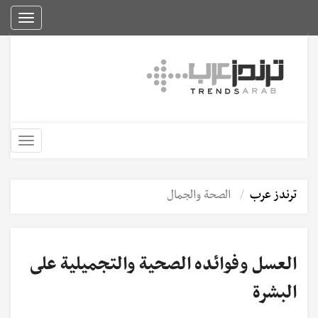
Toggle
igation
Toggle
igation
ترندز عرب
الصحة والجمال
العسل وفوائده الصحية والتجميلية على
البشرة