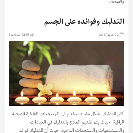
والصحة.
التدليك وفوائده على الجسم
02 مايو 2017
3258 مشاهدة
كان التدليك بشكل عام يستخدم في المنتجعات الفاخرة الصحية
الراقية، حيث يتم تقديم العلاج بالتدليك في العيادات
والمستشفيات والمنتجعات الفاخرة، حيث أن للتدليك فوائد