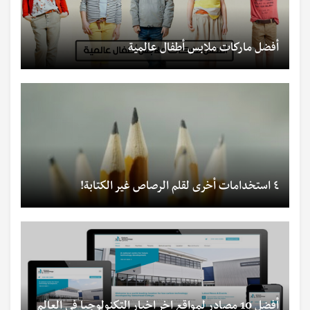
أفضل ماركات ملابس أطفال عالمية
٤ استخدامات أخرى لقلم الرصاص غير الكتابة!
أفضل 10 مصادر لمواقع اخر اخبار التكنولوجيا في العالم