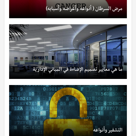
مرض السرطان ( أنواعه وأعراضه وأسبابه)
ما هي معايير تصميم الإضاءة في المباني الإدارية
التشفير وأنواعه