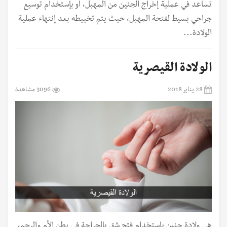
تساعد في عملية إخراج الجنين من المهبل، أو بإستخدام توسيع
جراحي بسيط لفتحة المهبل، حيث يتم تخييطه بعد إنتهاء عملية
الولادة...
الولادة القيصرية
28 يناير 2018
3096 مشاهدة
هي ولادة جنين بإستخدام فتح شق بالجراحة في بطن الأم والرحم،