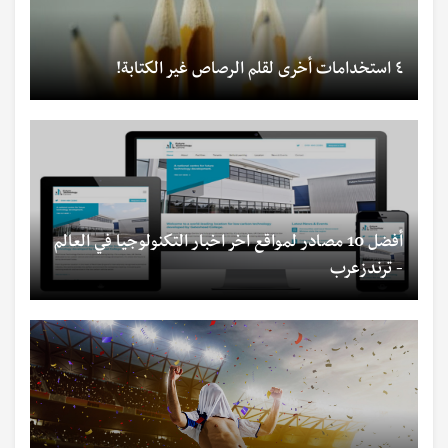
٤ استخدامات أخرى لقلم الرصاص غير الكتابة!
أفضل 10 مصادر لمواقع اخر اخبار التكنولوجيا في العالم
- ترندزعرب