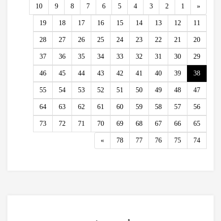
Previous
10
9
8
7
6
5
4
3
2
1
«
19
18
17
16
15
14
13
12
11
28
27
26
25
24
23
22
21
20
37
36
35
34
33
32
31
30
29
46
45
44
43
42
41
40
39
38
55
54
53
52
51
50
49
48
47
64
63
62
61
60
59
58
57
56
73
72
71
70
69
68
67
66
65
Next
»
78
77
76
75
74