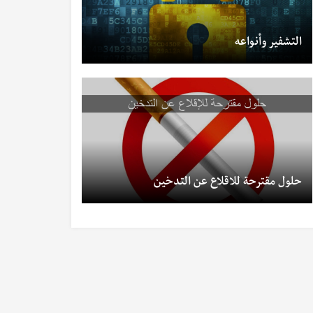
التشفير وأنواعه
حلول مقترحة للاقلاع عن التدخين