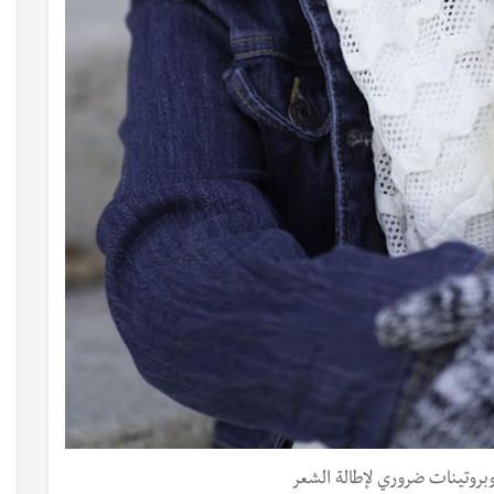
بروتينات ضروري لإطالة الشعر