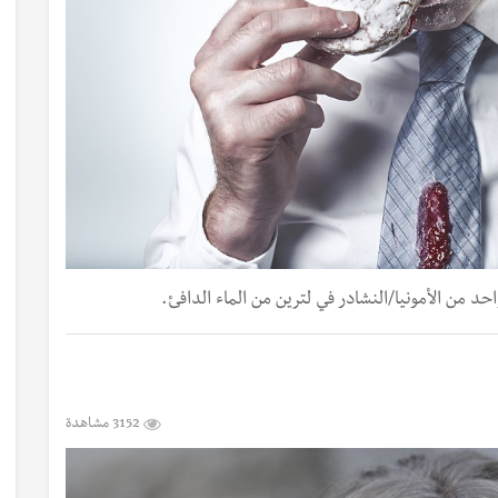
 من الأمونيا/النشادر في لترين من الماء الدافئ.
3152 مشاهدة