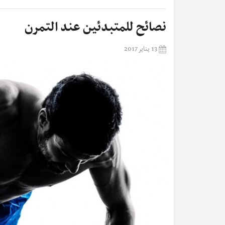
نصائح للمتبدئين عند التمرن
13 يناير 2017