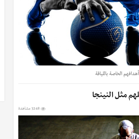
أهدافهم الخاصة باللياقة
هم مثل النينجا
3248 مشاهدة