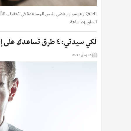
Quell وهو سوار رياضي يلبس للمساعدة في تخفيف ال
الساق 24 ساعة.
لكي سيدتي: ٤ طرق تساعدك على إزالة البقع والتنظيف
15 يناير 2017