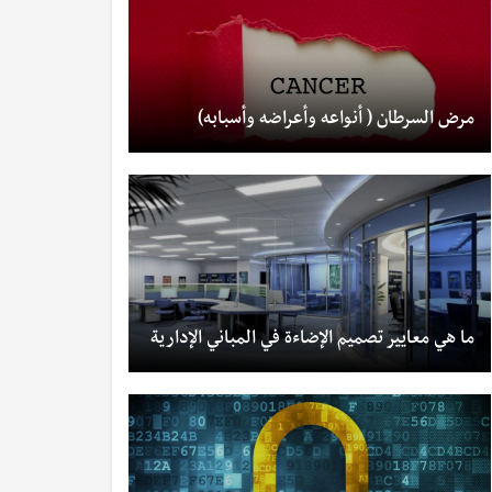
مرض السرطان ( أنواعه وأعراضه وأسبابه)
ما هي معايير تصميم الإضاءة في المباني الإدارية