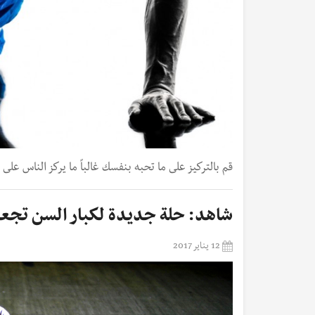
قم بالتركيز على ما تحبه بنفسك غالباً ما يركز الناس على 
شاهد: حلة جديدة لكبار السن تجعل
12 يناير 2017