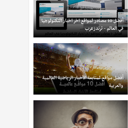
أفضل 10 مصادر لمواقع اخر اخبار التكنولوجيا
في العالم - ترندزعرب
أفضل مواقع لمتابعة الأخبار الرياضية العالمية
والعربية