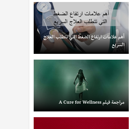
أهم علامات ارتفاع الضغط التي تتطلب العلاج
السريع
مراجعة فيلم A Cure for Wellness