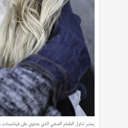
يعتبر تناول الطعام الصحي الذي يحتوي على فيتامينات و