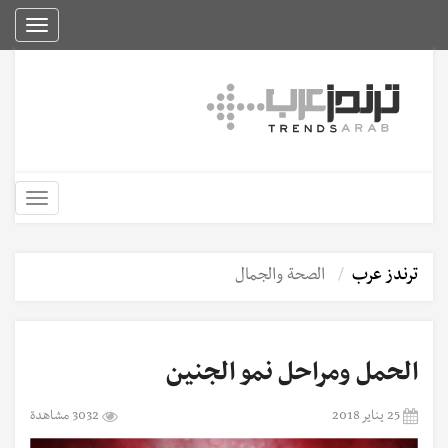
Toggle
igation
Toggle
igation
ترندز عرب
الصحة والجمال
الحمل ومراحل نمو الجنين
25 يناير 2018
3032 مشاهدة