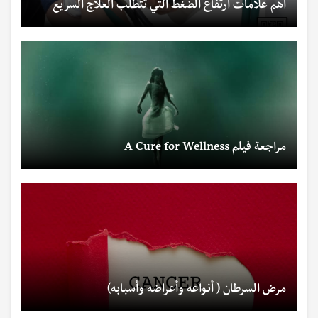
أهم علامات ارتفاع الضغط التي تتطلب العلاج السريع
مراجعة فيلم A Cure for Wellness
مرض السرطان ( أنواعه وأعراضه وأسبابه)