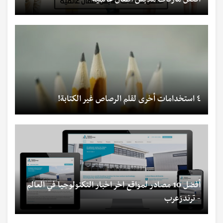
أفضل ماركات ملابس أطفال عالمية
٤ استخدامات أخرى لقلم الرصاص غير الكتابة!
أفضل 10 مصادر لمواقع اخر اخبار التكنولوجيا في العالم
- ترندزعرب