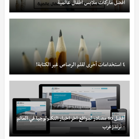
أفضل ماركات ملابس أطفال عالمية
٤ استخدامات أخرى لقلم الرصاص غير الكتابة!
أفضل 10 مصادر لمواقع اخر اخبار التكنولوجيا في العالم
- ترندزعرب