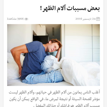
بعض مسببات آلام الظهر !
24 ديسمبر 2016
3966 مشاهدة
أغلب الناس يعانون من آلام الظهر في حياتهم، وآلام الظهر ليست
مؤشر للصحة السيئة أو نتيجة لمرض ما، في الواقع يمكن أن يكون
مسبب آلام الظهر هو فراشك أو حذائك المفضل.