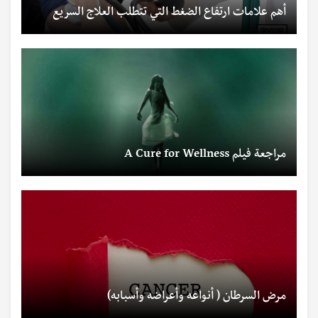
أهم علامات ارتفاع الضغط التي تتطلب العلاج السريع
مراجعة فيلم A Cure for Wellness
مرض السرطان ( أنواعه وأعراضه وأسبابه)