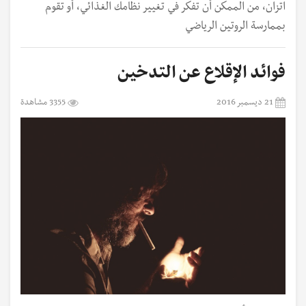
اتزان، من الممكن أن تفكر في تغيير نظامك الغذائي، أو تقوم
بممارسة الروتين الرياضي
فوائد الإقلاع عن التدخين
21 ديسمبر 2016
3355 مشاهدة