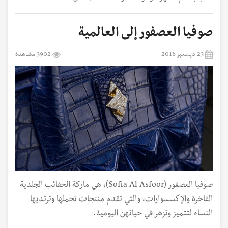
صوفيا العصفور إلى العالمية
23 ديسمبر 2016
3902 مشاهدة
صوفيا العصفور (Sofia Al Asfoor)، هي ماركة الحقائب الجلدية
الفاخرة والإكسسوارات، والتي تقدم منتجات تحملها وترتديها
النساء لتتميز وتزهر في حياتهن اليومية.