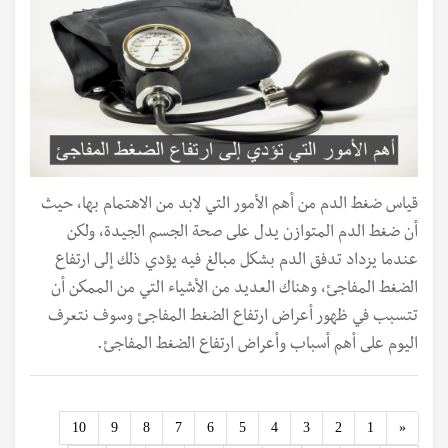
قياس ضغط الدم من أهم الأمور التي لابد من الاهتمام بها، حيث
أن ضغط الدم المتوازن يدل على صحة الجسم الجيدة، ولكن
عندما يزداد تدفق الدم بشكل مبالغ فيه يؤدي ذلك إلى ارتفاع
الضغط المفاجئ، وهناك العديد من الأشياء التي من الممكن أن
تتسبب في ظهور أعراض ارتفاع الضغط المفاجئ وسوف نتعرف
اليوم على أهم أسباب وأعراض ارتفاع الضغط المفاجئ.
Previous
10
9
8
7
6
5
4
3
2
1
«