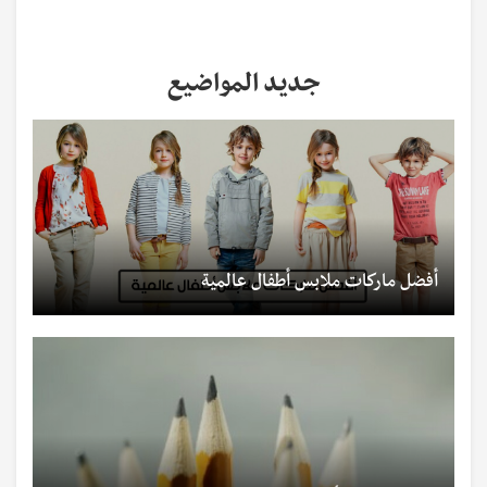
جديد المواضيع
أفضل ماركات ملابس أطفال عالمية