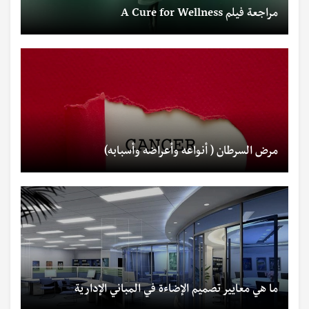
مراجعة فيلم A Cure for Wellness
مرض السرطان ( أنواعه وأعراضه وأسبابه)
ما هي معايير تصميم الإضاءة في المباني الإدارية