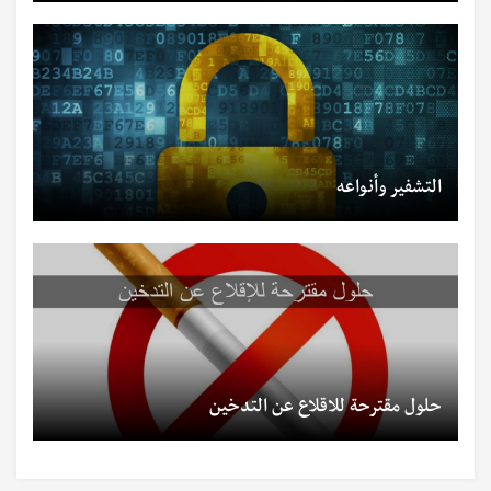
التشفير وأنواعه
حلول مقترحة للاقلاع عن التدخين