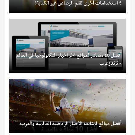
٤ استخدامات أخرى لقلم الرصاص غير الكتابة!
أفضل 10 مصادر لمواقع اخر اخبار التكنولوجيا في العالم
- ترندزعرب
أفضل مواقع لمتابعة الأخبار الرياضية العالمية والعربية