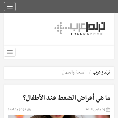
Toggle
igation
Toggle
igation
ترندز عرب
الصحة والجمال
ما هي أعراض الضغط عند الأطفال؟
03 مارس 2018
3091 مشاهدة