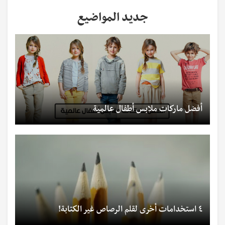
جديد المواضيع
أفضل ماركات ملابس أطفال عالمية
٤ استخدامات أخرى لقلم الرصاص غير الكتابة!