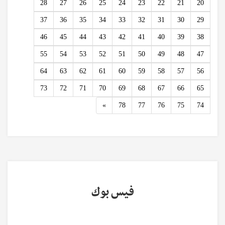
28
27
26
25
24
23
22
21
20
37
36
35
34
33
32
31
30
29
46
45
44
43
42
41
40
39
38
55
54
53
52
51
50
49
48
47
64
63
62
61
60
59
58
57
56
73
72
71
70
69
68
67
66
65
Next
»
78
77
76
75
74
فيس بوك