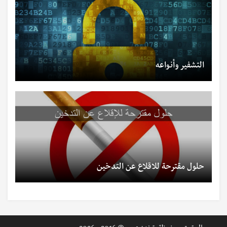
التشفير وأنواعه
حلول مقترحة للاقلاع عن التدخين