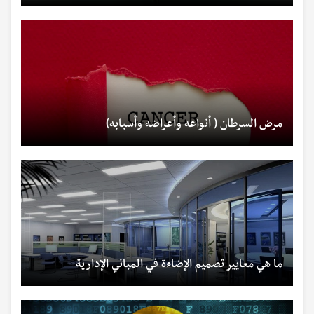
مرض السرطان ( أنواعه وأعراضه وأسبابه)
ما هي معايير تصميم الإضاءة في المباني الإدارية