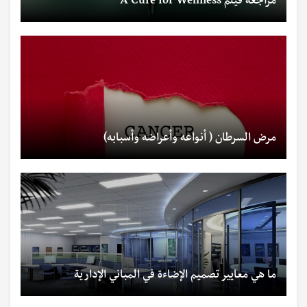
مراجعة فيلم A Cure for Wellness
مرض السرطان ( أنواعه وأعراضه وأسبابه)
ما هي معايير تصميم الإضاءة في المباني الإدارية