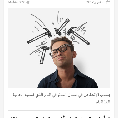
28 فبراير 2017
3333 مشاهدة
بسبب الإنخفاض في معدل السكر في الدم الذي تسببه الحمية
الغذائية،