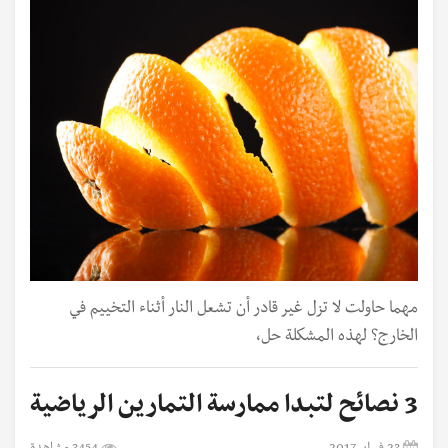
مهما حاولت لا تزل غير قادر أن تشعل النار أثناء التخييم في
الخارج؟ لهذه المشكلة حل،
3 نصائح لتبدا ممارسة التمارين الرياضية