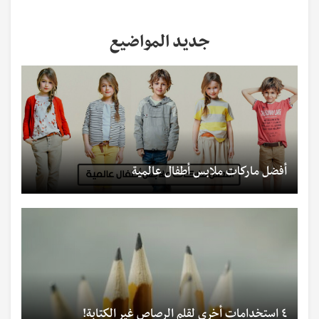
جديد المواضيع
أفضل ماركات ملابس أطفال عالمية
٤ استخدامات أخرى لقلم الرصاص غير الكتابة!