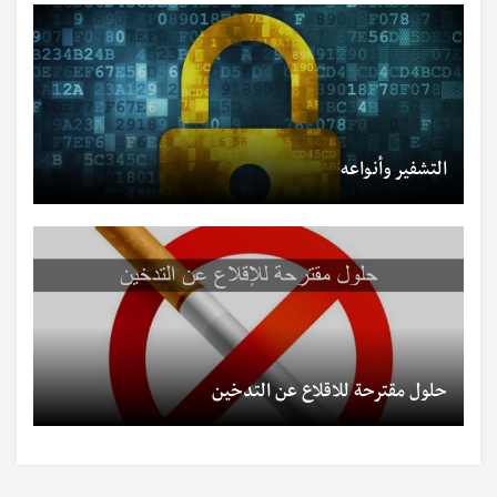
التشفير وأنواعه
حلول مقترحة للاقلاع عن التدخين