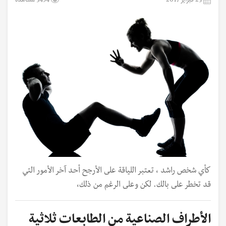
23 فبراير 2017
3454 مشاهدة
كأي شخص راشد ، تعتبر اللياقة على الأرجح أحد آخر الأمور التي
قد تخطر على بالك. لكن وعلى الرغم من ذلك،
الأطراف الصناعية من الطابعات ثلاثية