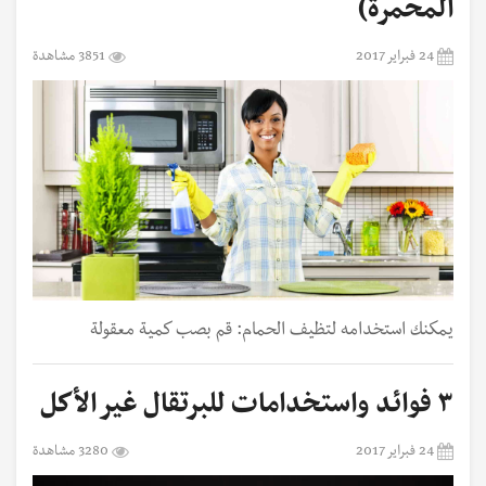
المحمرة)
24 فبراير 2017
3851 مشاهدة
يمكنك استخدامه لتظيف الحمام: قم بصب كمية معقولة
٣ فوائد واستخدامات للبرتقال غير الأكل
24 فبراير 2017
3280 مشاهدة