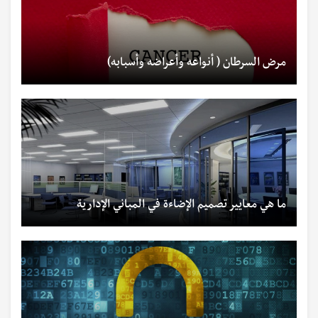
مرض السرطان ( أنواعه وأعراضه وأسبابه)
ما هي معايير تصميم الإضاءة في المباني الإدارية