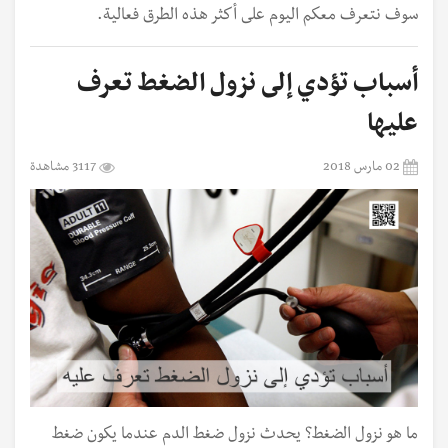
سوف نتعرف معكم اليوم على أكثر هذه الطرق فعالية.
أسباب تؤدي إلى نزول الضغط تعرف
عليها
02 مارس 2018
3117 مشاهدة
ما هو نزول الضغط؟ يحدث نزول ضغط الدم عندما يكون ضغط