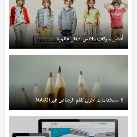
أفضل ماركات ملابس أطفال عالمية
٤ استخدامات أخرى لقلم الرصاص غير الكتابة!