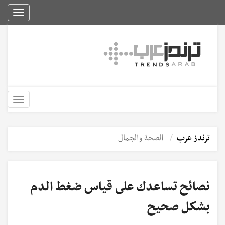
Toggle
igation
Toggle
igation
ترندز عرب
الصحة والجمال
نصائح تساعدك على قياس ضغط الدم
بشكل صحيح