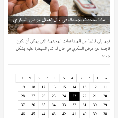
فيما يلي قائمة من المضاعفات المحتملة التي يمكن أن تكون
ناجمة عن مرض السكري في حال لم تتم السيطرة عليه بشكل
جيد:
Previous
10
9
8
7
6
5
4
3
2
1
«
19
18
17
16
15
14
13
12
11
28
27
26
25
24
23
22
21
20
37
36
35
34
33
32
31
30
29
46
45
44
43
42
41
40
39
38