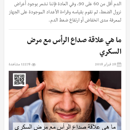
الدم أقل من 60 على 90، وفي العادة فإننا نشعر بوجود أعراض
نزول الضغط، ثم نقوم بقياسه وقراءة الأعداد الموجودة على الجهاز
لمعرفة مدى انخفاض أو ارتفاع ضغط الدم.
ما هي علاقة صداع الرأس مع مرض
السكري
28 فبراير 2018
12278 مشاهدة