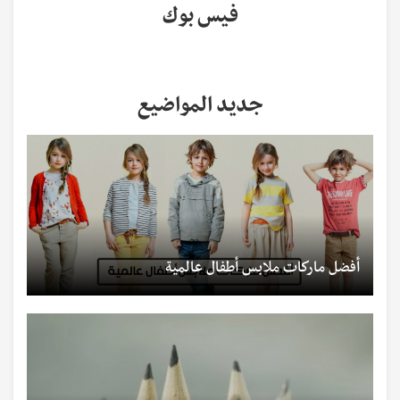
فيس بوك
جديد المواضيع
أفضل ماركات ملابس أطفال عالمية