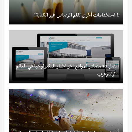
٤ استخدامات أخرى لقلم الرصاص غير الكتابة!
أفضل 10 مصادر لمواقع اخر اخبار التكنولوجيا في العالم
- ترندزعرب