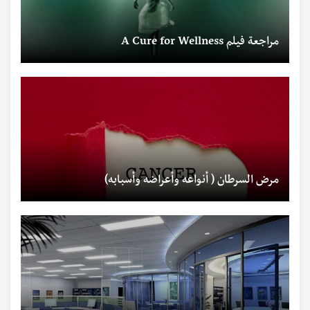
مراجعة فيلم A Cure for Wellness
مرض السرطان ( أنواعه وأعراضه وأسبابه)