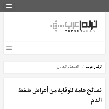
Toggle
igation
Toggle
igation
ترندز عرب
الصحة والجمال
نصائح هامة للوقاية من أعراض ضغط
الدم