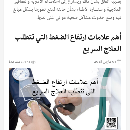
يصيبه القلق بشأن ذلك ويسارع إلى استخدام الأدوية والعقاقير
العلاجية واستشارة الأطباء بشأن حالته لمنع تطورها بشكل مبالغ
فيه ومنع حدوث مشاكل صحية هو في غنى عنها.
أهم علامات ارتفاع الضغط التي تتطلب
العلاج السريع
05 مارس 2018
19574 مشاهدة