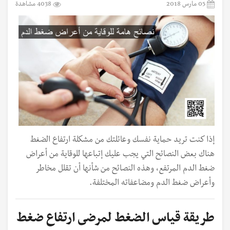
05 مارس 2018
4038 مشاهدة
إذا كنت تريد حماية نفسك وعائلتك من مشكلة ارتفاع الضغط
هناك بعض النصائح التي يجب عليك إتباعها للوقاية من أعراض
ضغط الدم المرتفع، وهذه النصائح من شأنها أن تقلل مخاطر
وأعراض ضغط الدم ومضاعفاته المختلفة.
طريقة قياس الضغط لمرضى ارتفاع ضغط